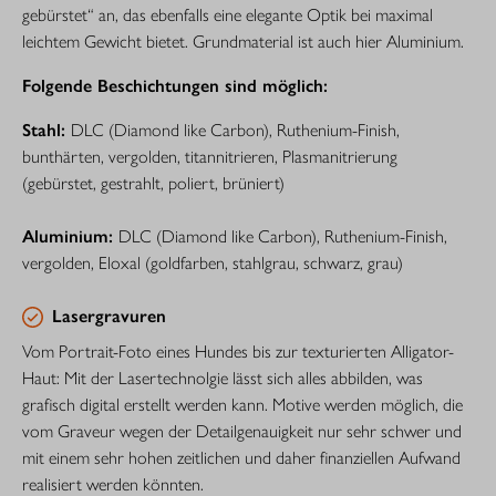
gebürstet“ an, das ebenfalls eine elegante Optik bei maximal
leichtem Gewicht bietet. Grundmaterial ist auch hier Aluminium.
Folgende Beschichtungen sind möglich:
Stahl:
DLC (Diamond like Carbon), Ruthenium-Finish,
bunthärten, vergolden, titannitrieren, Plasmanitrierung
(gebürstet, gestrahlt, poliert, brüniert)
Aluminium:
DLC (Diamond like Carbon), Ruthenium-­Finish,
vergolden, Eloxal (goldfarben, stahlgrau, schwarz, grau)
Lasergravuren
Vom Portrait-Foto eines Hundes bis zur texturierten Alligator-
Haut: Mit der Lasertechnolgie lässt sich alles abbilden, was
grafisch digital erstellt werden kann. Motive werden möglich, die
vom Graveur wegen der Detailgenauigkeit nur sehr schwer und
mit einem sehr hohen zeitlichen und daher finanziellen Aufwand
realisiert werden könnten.