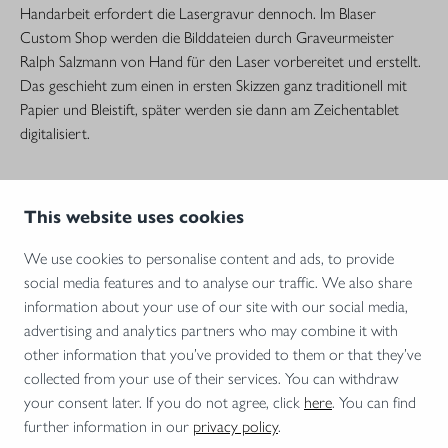
Handarbeit erfordert die Lasergravur dennoch. Im Blaser
Custom Shop werden die Bilddateien durch Graveurmeister
Ralph Salzmann von Hand für den Laser vorbereitet und erstellt.
Das geschieht zum einen in ersten Skizzen ganz traditionell mit
Papier und Bleistift, später werden sie dann am Zeichentablet
digitalisiert.
This website uses cookies
We use cookies to personalise content and ads, to provide
social media features and to analyse our traffic. We also share
information about your use of our site with our social media,
advertising and analytics partners who may combine it with
other information that you’ve provided to them or that they’ve
collected from your use of their services. You can withdraw
your consent later. If you do not agree, click
here
. You can find
further information in our
privacy policy
.