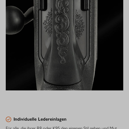
Individuelle Ledereinlagen
Für alle, die ihrer R8 oder K95 den eigenen Stil geben und Mut