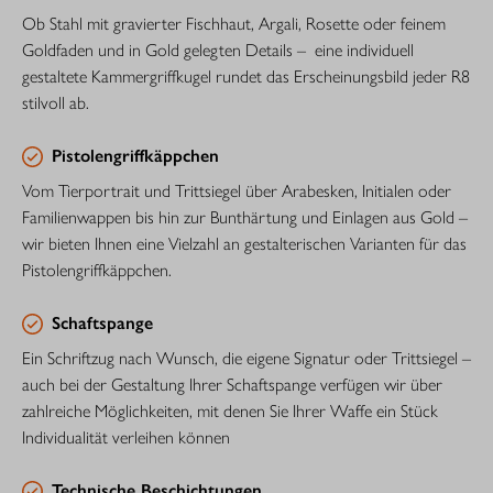
Ob Stahl mit gravierter Fischhaut, Argali, Rosette oder feinem
Goldfaden und in Gold gelegten Details – eine individuell
gestaltete Kammergriffkugel rundet das Erscheinungsbild jeder R8
stilvoll ab.
Pistolengriffkäppchen
Vom Tierportrait und Trittsiegel über Arabesken, Initialen oder
Familienwappen bis hin zur Bunthärtung und Einlagen aus Gold –
wir bieten Ihnen eine Vielzahl an gestalterischen Varianten für das
Pistolengriffkäppchen.
Schaftspange
Ein Schriftzug nach Wunsch, die eigene Signatur oder Trittsiegel –
auch bei der Gestaltung Ihrer Schaftspange verfügen wir über
zahlreiche Möglichkeiten, mit denen Sie Ihrer Waffe ein Stück
Individualität verleihen können
Technische Beschichtungen