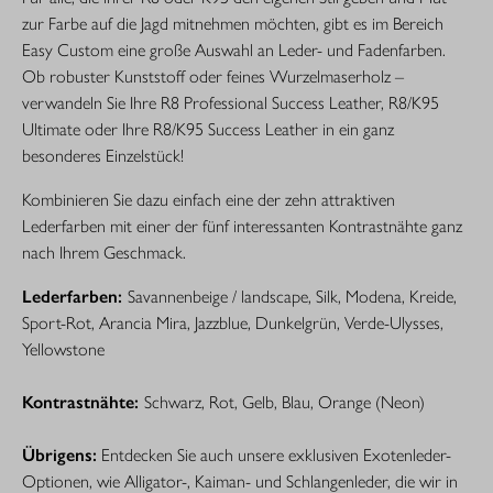
zur Farbe auf die Jagd mitnehmen möchten, gibt es im Bereich
Easy Custom eine große Auswahl an ­Leder- und Fadenfarben.
Ob robuster Kunststoff oder feines Wurzelmaserholz –
verwandeln Sie Ihre R8 Professional Success Leather, R8/K95
Ultimate oder Ihre R8/K95 Success Leather in ein ganz
besonderes Einzelstück!
Kombinieren Sie dazu einfach eine der zehn attraktiven
Lederfarben mit einer der fünf interessanten Kontrast­nähte ganz
nach Ihrem Geschmack.
Lederfarben:
Savannenbeige / landscape, Silk, Modena, Kreide,
Sport-Rot, Arancia Mira, Jazzblue, Dunkelgrün, Verde-Ulysses,
Yellowstone
Kontrastnähte:
Schwarz, Rot, Gelb, Blau, Orange (Neon)
Übrigens:
Entdecken Sie auch unsere exklusiven Exotenleder-
Optionen, wie Alligator-, Kaiman- und Schlangenleder, die wir in