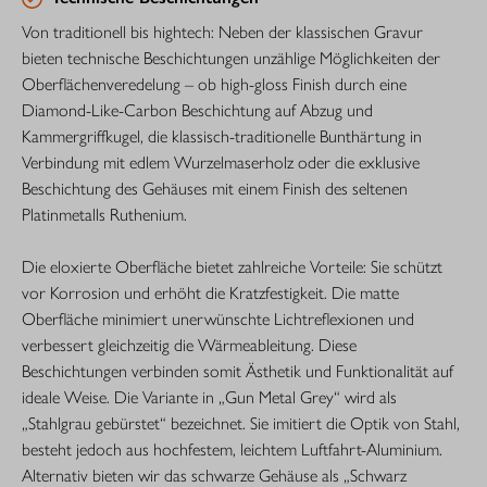
Von traditionell bis hightech: Neben der klassischen Gravur
bieten technische Beschichtungen unzählige Möglichkeiten der
Oberflächenveredelung – ob high-gloss Finish durch eine
Diamond-Like-­Carbon Beschichtung auf Abzug und
Kammergriffkugel, die klassisch-traditionelle Bunthärtung in
Verbindung mit edlem Wurzelmaserholz oder die exklusive
Beschichtung des Gehäuses mit einem Finish des seltenen
Platinmetalls Ruthenium.
Die eloxierte Oberfläche bietet zahlreiche Vorteile: Sie schützt
vor Korrosion und erhöht die Kratzfestigkeit. Die matte
Oberfläche minimiert unerwünschte Lichtreflexionen und
verbessert gleichzeitig die Wärmeableitung. Diese
Beschichtungen verbinden somit Ästhetik und Funktionalität auf
ideale Weise. Die Variante in „Gun Metal Grey“ wird als
„Stahlgrau gebürstet“ bezeichnet. Sie imitiert die Optik von Stahl,
besteht jedoch aus hochfestem, leichtem Luftfahrt-Aluminium.
Alternativ bieten wir das schwarze Gehäuse als „Schwarz