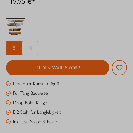
119,95 €*
8
10
IN DEN WARENKORB
Moderner Kunststoffgriff
Full-Tang-Bauweise
Drop-Point-Klinge
D2-Stahl für Langlebigkeit
Inklusive Nylon-Scheide