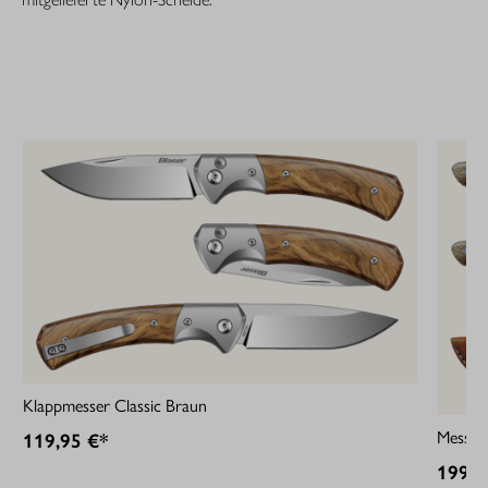
Klappmesser Classic Braun
Messer 
119,95 €*
199,9