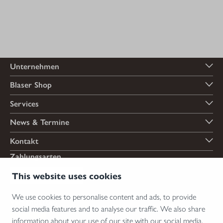
Unternehmen
Blaser Shop
Services
News & Termine
Kontakt
Zahlungsarten
This website uses cookies
We use cookies to personalise content and ads, to provide
Versandarten
social media features and to analyse our traffic. We also share
information about your use of our site with our social media,