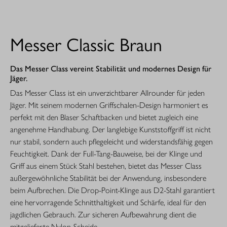
Messer Classic Braun
Das Messer Class vereint Stabilität und modernes Design für
Jäger.
Das Messer Class ist ein unverzichtbarer Allrounder für jeden
Jäger. Mit seinem modernen Griffschalen-Design harmoniert es
perfekt mit den Blaser Schaftbacken und bietet zugleich eine
angenehme Handhabung. Der langlebige Kunststoffgriff ist nicht
nur stabil, sondern auch pflegeleicht und widerstandsfähig gegen
Feuchtigkeit. Dank der Full-Tang-Bauweise, bei der Klinge und
Griff aus einem Stück Stahl bestehen, bietet das Messer Class
außergewöhnliche Stabilität bei der Anwendung, insbesondere
beim Aufbrechen. Die Drop-Point-Klinge aus D2-Stahl garantiert
eine hervorragende Schnitthaltigkeit und Schärfe, ideal für den
jagdlichen Gebrauch. Zur sicheren Aufbewahrung dient die
mitgelieferte Nylon-Scheide.